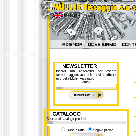
NEWSLETTER
Iscriviti alla newsletter per essere
sempre aggiornato sulle novità, offerte,
ecc della Muller Fissaggio
email:
CATALOGO
Cerca nel catalogo prodotti
Frase esatta
singole parole